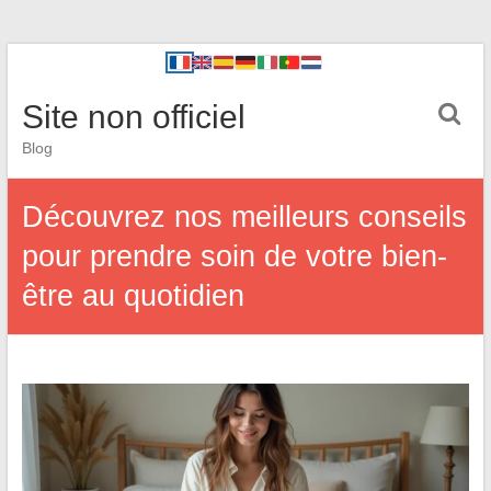
Site non officiel
Blog
Découvrez nos meilleurs conseils
pour prendre soin de votre bien-
être au quotidien