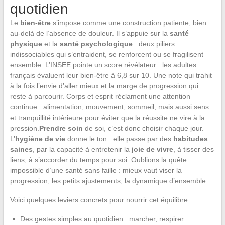
quotidien
Le
bien-être
s’impose comme une construction patiente, bien
au-delà de l’absence de douleur. Il s’appuie sur la
santé
physique
et la
santé psychologique
: deux piliers
indissociables qui s’entraident, se renforcent ou se fragilisent
ensemble. L’INSEE pointe un score révélateur : les adultes
français évaluent leur bien-être à 6,8 sur 10. Une note qui trahit
à la fois l’envie d’aller mieux et la marge de progression qui
reste à parcourir. Corps et esprit réclament une attention
continue : alimentation, mouvement, sommeil, mais aussi sens
et tranquillité intérieure pour éviter que la réussite ne vire à la
pression.
Prendre soin
de soi, c’est donc choisir chaque jour.
L’
hygiène de vie
donne le ton : elle passe par des
habitudes
saines
, par la capacité à entretenir la
joie de vivre
, à tisser des
liens, à s’accorder du temps pour soi. Oublions la quête
impossible d’une santé sans faille : mieux vaut viser la
progression, les petits ajustements, la dynamique d’ensemble.
Voici quelques leviers concrets pour nourrir cet équilibre :
Des gestes simples au quotidien : marcher, respirer