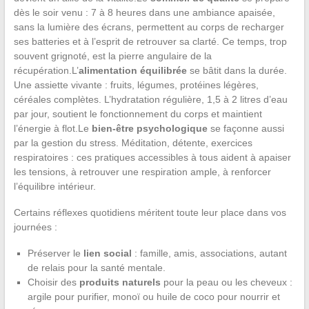
dès le soir venu : 7 à 8 heures dans une ambiance apaisée,
sans la lumière des écrans, permettent au corps de recharger
ses batteries et à l’esprit de retrouver sa clarté. Ce temps, trop
souvent grignoté, est la pierre angulaire de la
récupération.L’
alimentation équilibrée
se bâtit dans la durée.
Une assiette vivante : fruits, légumes, protéines légères,
céréales complètes. L’hydratation régulière, 1,5 à 2 litres d’eau
par jour, soutient le fonctionnement du corps et maintient
l’énergie à flot.Le
bien-être psychologique
se façonne aussi
par la gestion du stress. Méditation, détente, exercices
respiratoires : ces pratiques accessibles à tous aident à apaiser
les tensions, à retrouver une respiration ample, à renforcer
l’équilibre intérieur.
Certains réflexes quotidiens méritent toute leur place dans vos
journées :
Préserver le
lien social
: famille, amis, associations, autant
de relais pour la santé mentale.
Choisir des
produits naturels
pour la peau ou les cheveux :
argile pour purifier, monoï ou huile de coco pour nourrir et