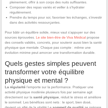
pleinement, offrir à son corps des nuits suffisantes.
Composer des repas variés et veiller à s’hydrater
régulièrement.
Prendre du temps pour soi, favoriser les échanges, s’investir
dans des activités ressourçantes.
Pour bâtir un équilibre solide, mieux vaut s’appuyer sur des
sources éprouvées.
Le site bien-être de Viva Médical
propose
des conseils validés, concrets, pour soutenir aussi bien la santé
physique que mentale. Chaque pas compte : même une
évolution minime peut amorcer une transformation durable.
Quels gestes simples peuvent
transformer votre équilibre
physique et mental ?
La régularité
l’emporte sur la performance. Pratiquer une
activité physique modérée plusieurs fois par semaine agit
directement sur la
santé physique
, réduit le stress et améliore
le sommeil. Les bénéfices sont nets : le sport, bien dosé,
devient un allié de la vitalité.Le
sommeil de qualité
se prépare