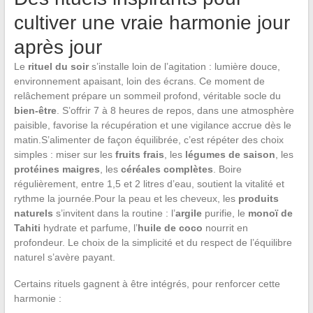
cultiver une vraie harmonie jour
après jour
Le
rituel du soir
s’installe loin de l’agitation : lumière douce,
environnement apaisant, loin des écrans. Ce moment de
relâchement prépare un sommeil profond, véritable socle du
bien-être
. S’offrir 7 à 8 heures de repos, dans une atmosphère
paisible, favorise la récupération et une vigilance accrue dès le
matin.S’alimenter de façon équilibrée, c’est répéter des choix
simples : miser sur les
fruits frais
, les
légumes de saison
, les
protéines maigres
, les
céréales complètes
. Boire
régulièrement, entre 1,5 et 2 litres d’eau, soutient la vitalité et
rythme la journée.Pour la peau et les cheveux, les
produits
naturels
s’invitent dans la routine : l’
argile
purifie, le
monoï de
Tahiti
hydrate et parfume, l’
huile de coco
nourrit en
profondeur. Le choix de la simplicité et du respect de l’équilibre
naturel s’avère payant.
Certains rituels gagnent à être intégrés, pour renforcer cette
harmonie :