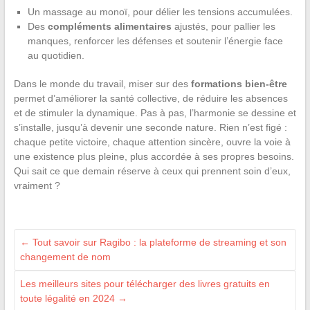
Un massage au monoï, pour délier les tensions accumulées.
Des
compléments alimentaires
ajustés, pour pallier les
manques, renforcer les défenses et soutenir l’énergie face
au quotidien.
Dans le monde du travail, miser sur des
formations bien-être
permet d’améliorer la santé collective, de réduire les absences
et de stimuler la dynamique. Pas à pas, l’harmonie se dessine et
s’installe, jusqu’à devenir une seconde nature. Rien n’est figé :
chaque petite victoire, chaque attention sincère, ouvre la voie à
une existence plus pleine, plus accordée à ses propres besoins.
Qui sait ce que demain réserve à ceux qui prennent soin d’eux,
vraiment ?
←
Tout savoir sur Ragibo : la plateforme de streaming et son
changement de nom
Les meilleurs sites pour télécharger des livres gratuits en
toute légalité en 2024
→