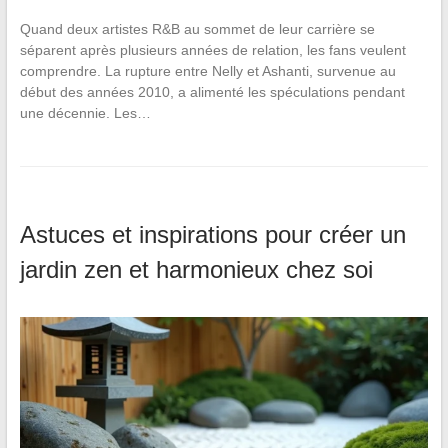
Quand deux artistes R&B au sommet de leur carrière se
séparent après plusieurs années de relation, les fans veulent
comprendre. La rupture entre Nelly et Ashanti, survenue au
début des années 2010, a alimenté les spéculations pendant
une décennie. Les…
Astuces et inspirations pour créer un
jardin zen et harmonieux chez soi