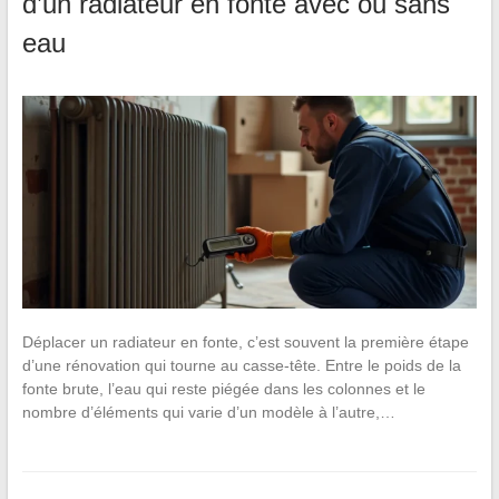
d’un radiateur en fonte avec ou sans
eau
Déplacer un radiateur en fonte, c’est souvent la première étape
d’une rénovation qui tourne au casse-tête. Entre le poids de la
fonte brute, l’eau qui reste piégée dans les colonnes et le
nombre d’éléments qui varie d’un modèle à l’autre,…