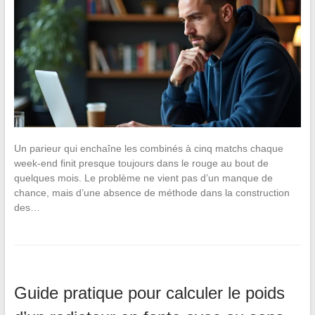
Un parieur qui enchaîne les combinés à cinq matchs chaque
week-end finit presque toujours dans le rouge au bout de
quelques mois. Le problème ne vient pas d’un manque de
chance, mais d’une absence de méthode dans la construction
des…
Guide pratique pour calculer le poids