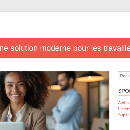
une solution moderne pour les travail
SPO
Amba 
Linte
Super