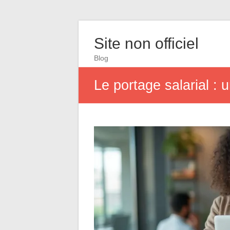
Site non officiel
Blog
Le portage salarial : 