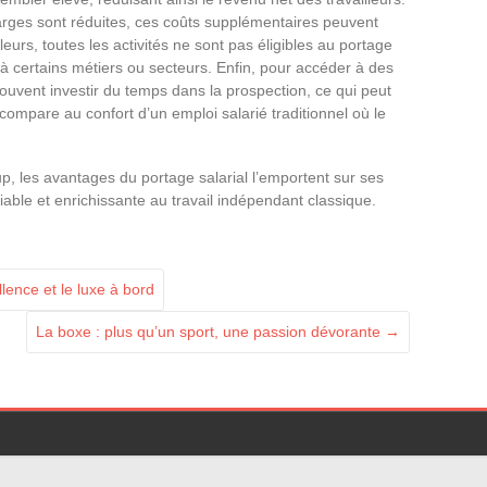
marges sont réduites, ces coûts supplémentaires peuvent
leurs, toutes les activités ne sont pas éligibles au portage
n à certains métiers ou secteurs. Enfin, pour accéder à des
 souvent investir du temps dans la prospection, ce qui peut
compare au confort d’un emploi salarié traditionnel où le
p, les avantages du portage salarial l’emportent sur ses
viable et enrichissante au travail indépendant classique.
lence et le luxe à bord
La boxe : plus qu’un sport, une passion dévorante
→