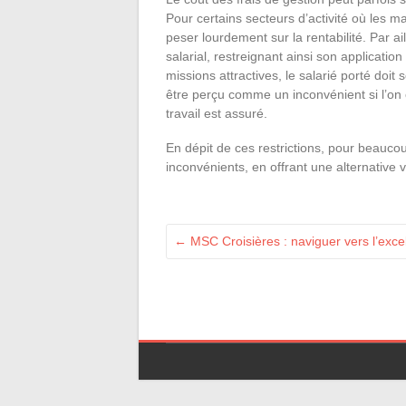
Pour certains secteurs d’activité où les 
peser lourdement sur la rentabilité. Par ail
salarial, restreignant ainsi son applicatio
missions attractives, le salarié porté doit
être perçu comme un inconvénient si l’on 
travail est assuré.
En dépit de ces restrictions, pour beaucou
inconvénients, en offrant une alternative 
←
MSC Croisières : naviguer vers l’excel