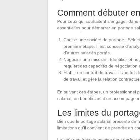
Comment débuter en 
Pour ceux qui souhaitent s’engager dans ce
essentielles pour démarrer en portage sala
Choisir une société de portage : Sélec
première étape. Il est conseillé d’analy
d’autres salariés portés.
Négocier une mission : Identifier et n
requiert des capacités de négociation
Établir un contrat de travail : Une fois
de travail et gère la relation contractuel
En suivant ces étapes, un professionnel 
salarial, en bénéficiant d’un accompagne
Les limites du portag
Bien que le portage salarial présente de 
limitations qu’il convient de prendre en c
Le coût des frais de gestion peut parfois s