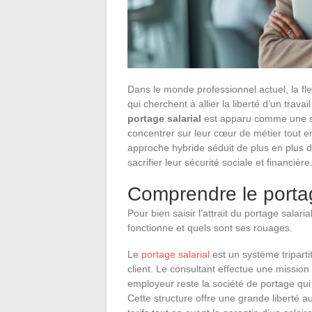
Dans le monde professionnel actuel, la fl
qui cherchent à allier la liberté d’un trava
portage salarial
est apparu comme une sol
concentrer sur leur cœur de métier tout e
approche hybride séduit de plus en plus 
sacrifier leur sécurité sociale et financière
Comprendre le portag
Pour bien saisir l’attrait du portage sala
fonctionne et quels sont ses rouages.
Le
portage salarial
est un système tripartit
client. Le consultant effectue une mission
employeur reste la société de portage qui 
Cette structure offre une grande liberté au