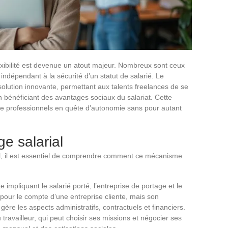
exibilité est devenue un atout majeur. Nombreux sont ceux
il indépendant à la sécurité d’un statut de salarié. Le
ution innovante, permettant aux talents freelances de se
n bénéficiant des avantages sociaux du salariat. Cette
de professionnels en quête d’autonomie sans pour autant
.
e salarial
rial, il est essentiel de comprendre comment ce mécanisme
e impliquant le salarié porté, l’entreprise de portage et le
 pour le compte d’une entreprise cliente, mais son
gère les aspects administratifs, contractuels et financiers.
 travailleur, qui peut choisir ses missions et négocier ses