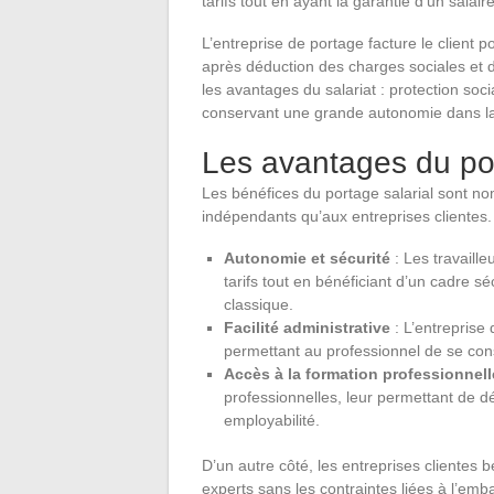
tarifs tout en ayant la garantie d’un salai
L’entreprise de portage facture le client p
après déduction des charges sociales et de
les avantages du salariat : protection soc
conservant une grande autonomie dans la 
Les avantages du por
Les bénéfices du portage salarial sont nom
indépendants qu’aux entreprises clientes.
Autonomie et sécurité
: Les travaille
tarifs tout en bénéficiant d’un cadre s
classique.
Facilité administrative
: L’entreprise
permettant au professionnel de se cons
Accès à la formation professionnell
professionnelles, leur permettant de d
employabilité.
D’un autre côté, les entreprises clientes b
experts sans les contraintes liées à l’emba