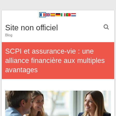
Site non officiel
Blog
SCPI et assurance-vie : une
alliance financière aux multiples
avantages