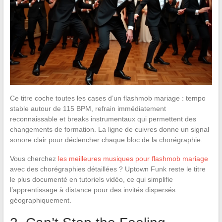
Ce titre coche toutes les cases d’un flashmob mariage : tempo
stable autour de 115 BPM, refrain immédiatement
reconnaissable et breaks instrumentaux qui permettent des
changements de formation. La ligne de cuivres donne un signal
sonore clair pour déclencher chaque bloc de la chorégraphie.
Vous cherchez
les meilleures musiques pour flashmob mariage
avec des chorégraphies détaillées ? Uptown Funk reste le titre
le plus documenté en tutoriels vidéo, ce qui simplifie
l’apprentissage à distance pour des invités dispersés
géographiquement.