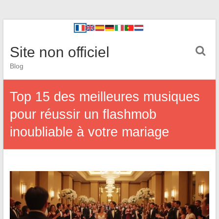
Site non officiel
Blog
Top 15 des meilleures musiques
pour réussir un flashmob
inoubliable à votre mariage