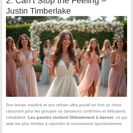
2. Can’t Stop the Feeling –
Justin Timberlake
Son tempo modéré et son refrain ultra-positif en font un choix
rassurant pour les groupes où danseurs confirmés et débutants
cohabitent.
Les paroles invitent littéralement à danser
, ce qui
aide les plus timides à rejoindre le mouvement spontanément.