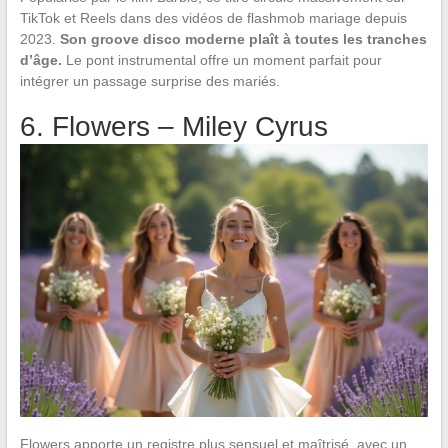
TikTok et Reels dans des vidéos de flashmob mariage depuis
2023.
Son groove disco moderne plaît à toutes les tranches
d’âge.
Le pont instrumental offre un moment parfait pour
intégrer un passage surprise des mariés.
6. Flowers – Miley Cyrus
Flowers apporte un registre plus sensuel et maîtrisé, avec un