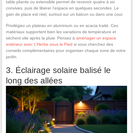
table pliante ou extensible permet de recevoir quatre à six
convives, puis de libérer l’espace en quelques secondes. Le
gain de place est réel, surtout sur un balcon ou dans une cour.
Privilégiez un plateau en aluminium ou en acacia traité. Ces
matériaux supportent bien les variations de température et
sèchent vite après la pluie. Pensez à
aménager un espace
extérieur avec L’Herbe sous le Pied
si vous cherchez des
conseils complémentaires pour organiser chaque zone de votre
jardin.
3. Éclairage solaire balisé le
long des allées