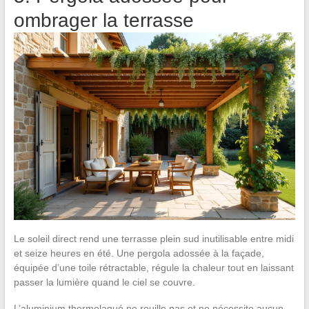
ombrager la terrasse
Le soleil direct rend une terrasse plein sud inutilisable entre midi
et seize heures en été. Une pergola adossée à la façade,
équipée d’une toile rétractable, régule la chaleur tout en laissant
passer la lumière quand le ciel se couvre.
L’aluminium thermolaqué ne rouille pas et ne nécessite aucun