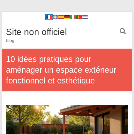
Site non officiel
Blog
10 idées pratiques pour
aménager un espace extérieur
fonctionnel et esthétique