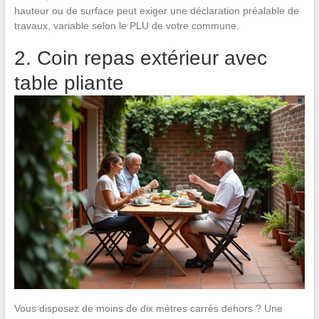
hauteur ou de surface peut exiger une déclaration préalable de
travaux, variable selon le PLU de votre commune.
2. Coin repas extérieur avec
table pliante
Vous disposez de moins de dix mètres carrés dehors ? Une