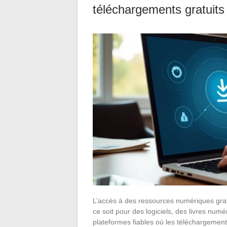
téléchargements gratuits
L’accès à des ressources numériques grat
ce soit pour des logiciels, des livres numér
plateformes fiables où les téléchargemen